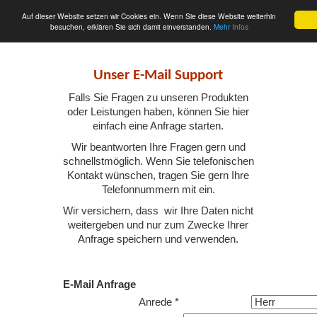
Auf dieser Website setzen wir Cookies ein. Wenn Sie diese Website weiterhin
besuchen, erklären Sie sich damit einverstanden.
Mehr Infos
Unser E-Mail Support
Falls Sie Fragen zu unseren Produkten
oder Leistungen haben, können Sie hier
einfach eine Anfrage starten.
Wir beantworten Ihre Fragen gern und
schnellstmöglich. Wenn Sie telefonischen
Kontakt wünschen, tragen Sie gern Ihre
Telefonnummern mit ein.
Wir versichern, dass wir Ihre Daten nicht
weitergeben und
nur zum Zwecke Ihrer
Anfrage speichern und verwenden.
E-Mail Anfrage
Anrede *