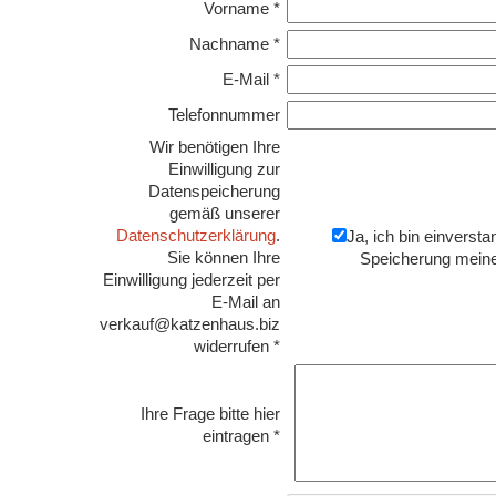
Vorname *
Nachname *
E-Mail *
Telefonnummer
Wir benötigen Ihre
Einwilligung zur
Datenspeicherung
gemäß unserer
Datenschutzerklärung
.
Ja, ich bin einversta
Sie können Ihre
Speicherung mein
Einwilligung jederzeit per
E-Mail an
verkauf@katzenhaus.biz
widerrufen *
Ihre Frage bitte hier
eintragen *