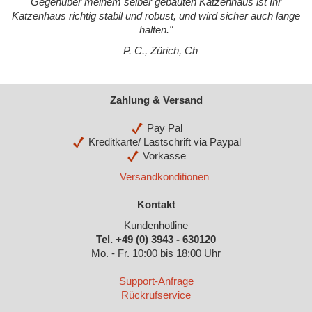
Gegenüber meinem selber gebauten Katzenhaus ist Ihr
Katzenhaus richtig stabil und robust, und wird sicher auch lange
halten.
"
P. C., Zürich, Ch
Zahlung & Versand
Pay Pal
Kreditkarte/ Lastschrift via Paypal
Vorkasse
Versandkonditionen
Kontakt
Kundenhotline
Tel. +49 (0) 3943 - 630120
Mo. - Fr. 10:00 bis 18:00 Uhr
Support-Anfrage
Rückrufservice