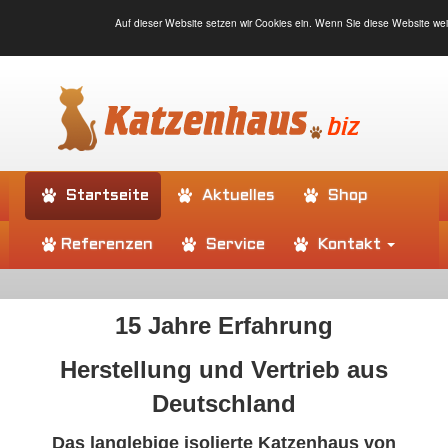
Auf dieser Website setzen wir Cookies ein. Wenn Sie diese Website wei
Startseite
Aktuelles
Shop
Referenzen
Service
Kontakt
15 Jahre Erfahrung
Herstellung und Vertrieb aus
Deutschland
Das langlebige isolierte Katzenhaus von