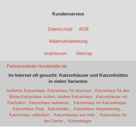
Kundenservice
Datenschutz
AGB
Widerrufsbelehrung
Impressum
Sitemap
Partnerwebsite Hundehütte.biz
Im Internet oft gesucht: Katzenhäuser und Katzenhütten
in vielen Varianten
Isoliertes Katzenhaus
,
Katzenhaus für draussen
,
Katzenhaus für den
Winter
,
Katzenhaus isoliert
,
outdoor Katzenhaus
,
Katzenhäuser mit
Flachdach
,
Katzenhaus wetterfest
,
Katzenhaus mit Katzenklappe
,
Katzenhaus Shop,
Katzenhütte
,
Katzenhaus doppelwandig
,
Katzenhaus vollisoliert
,
Katzenhäuser aus Holz
,
Katzenhaus für
den Garten
,
Katzentreppe