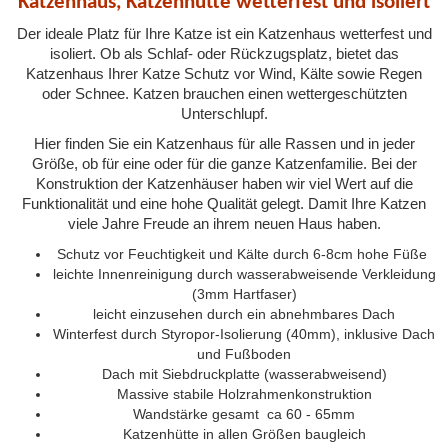
Katzenhaus, Katzenhütte wetterfest und isoliert
Der ideale Platz für Ihre Katze ist ein Katzenhaus wetterfest und
isoliert. Ob als Schlaf- oder Rückzugsplatz, bietet das
Katzenhaus Ihrer Katze Schutz vor Wind, Kälte sowie Regen
oder Schnee. Katzen brauchen einen wettergeschützten
Unterschlupf.
Hier finden Sie ein Katzenhaus für alle Rassen und in jeder
Größe, ob für eine oder für die ganze Katzenfamilie. Bei der
Konstruktion der Katzenhäuser haben wir viel Wert auf die
Funktionalität und eine hohe Qualität gelegt. Damit Ihre Katzen
viele Jahre Freude an ihrem neuen Haus haben.
Schutz vor Feuchtigkeit und Kälte durch 6-8cm hohe Füße
leichte Innenreinigung durch wasserabweisende Verkleidung
(3mm Hartfaser)
leicht einzusehen durch ein abnehmbares Dach
Winterfest durch Styropor-Isolierung (40mm), inklusive Dach
und Fußboden
Dach mit Siebdruckplatte (wasserabweisend)
Massive stabile Holzrahmenkonstruktion
Wandstärke gesamt ca 60 - 65mm
Katzenhütte in allen Größen baugleich