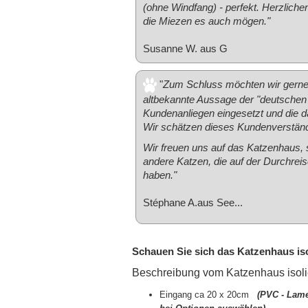
(ohne Windfang) - perfekt. Herzlichen
die Miezen es auch mögen."
Susanne W. aus G
"
Zum Schluss möchten wir gerne fe
altbekannte Aussage der "deutschen W
Kundenanliegen eingesetzt und die
Wir schätzen dieses Kundenverständ
Wir freuen uns auf das Katzenhaus, 
andere Katzen, die auf der Durchreis
haben."
Stéphane A.aus See...
Schauen Sie sich das Katzenhaus iso
Beschreibung vom Katzenhaus isolie
Eingang ca 20 x 20cm
(PVC - Lam