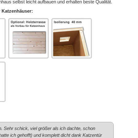
aus selbst leicht aufbauen und erhalten beste Qualität.
er Katzenhäuser:
Sehr schick, viel größer als ich dachte, schon
tte ich gehofft) und komplett dicht dank Katzentür