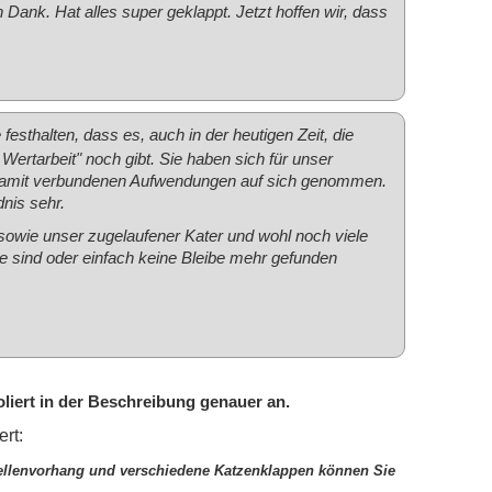
 Dank. Hat alles super geklappt. Jetzt hoffen wir, dass
sthalten, dass es, auch in der heutigen Zeit, die
ertarbeit" noch gibt. Sie haben sich für unser
 damit verbundenen Aufwendungen auf sich genommen.
nis sehr.
sowie unser zugelaufener Kater und wohl noch viele
e sind oder einfach keine Bleibe mehr gefunden
liert in der Beschreibung genauer an.
rt:
ellenvorhang und verschiedene Katzenklappen können Sie