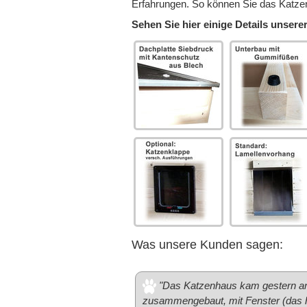
Erfahrungen. So können Sie das Katzenh
Sehen Sie hier einige Details unser
Was unsere Kunden sagen:
"Das Katzenhaus kam gestern an. 
zusammengebaut, mit Fenster (das ha