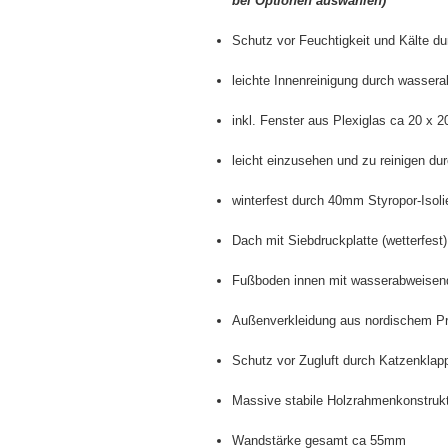
bei Optionen auswählen)
Schutz vor Feuchtigkeit und Kälte 
leichte Innenreinigung durch wasser
inkl. Fenster aus Plexiglas ca 20 x 
leicht einzusehen und zu reinigen d
winterfest durch 40mm Styropor-Isoli
Dach mit
Siebdruckplatte (wetterfest)
Fußboden innen mit wasserabweisen
Außenverkleidung aus nordischem Pr
Schutz vor Zugluft durch Katzenklap
Massive stabile Holzrahmenkonstruk
Wandstärke gesamt ca 55mm