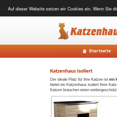
Auf dieser Website setzen wir Cookies ein. Wenn Sie di
Startseite
Katzenhaus isoliert
Der ideale Platz für Ihre Katzen ist
ein 
bietet ein Katzenhaus isoliert Ihrer K
Katzen brauchen einen wettergeschützt