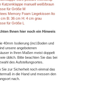
ie Katzenklappe manuell weiß/braun
asse für Größe M
tees Memory Foam Liegekissen Ito
9 cm B: 36 cm H: 4 cm grau
asse für Größe L
hten Ihnen hier noch ein Hinweis
ie 40mm Isolierung (incl.Boden und
ind unsere angebotenen
äuser in Ihren Maßen meist doppelt
wie üblich. Bitte beachten Sie das bei
zwahl des Aufstellungsortes.
Sie zur Sicherheit noch einmal das
termaß in die Hand und messen den
ungsort nach.