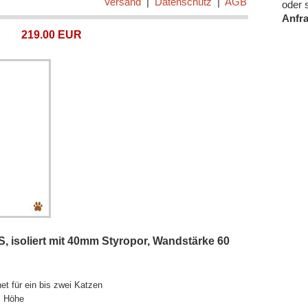
Versand
|
Datenschutz
|
AGB
oder 
Anfr
219.00 EUR
, isoliert mit 40mm Styropor, Wandstärke 60
et für ein bis zwei Katzen
m Höhe