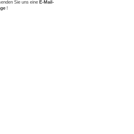
senden Sie uns eine
E-Mail-
age
!