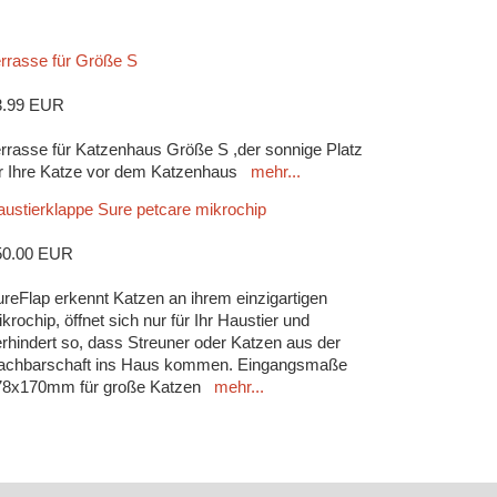
rrasse für Größe S
3.99 EUR
rrasse für Katzenhaus Größe S ,der sonnige Platz
r Ihre Katze vor dem Katzenhaus
mehr...
ustierklappe Sure petcare mikrochip
50.00 EUR
reFlap erkennt Katzen an ihrem einzigartigen
krochip, öffnet sich nur für Ihr Haustier und
rhindert so, dass Streuner oder Katzen aus der
achbarschaft ins Haus kommen. Eingangsmaße
78x170mm für große Katzen
mehr...