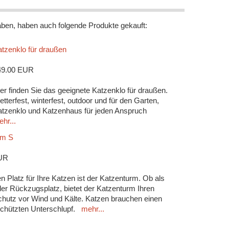
aben, haben auch folgende Produkte gekauft:
tzenklo für draußen
49.00 EUR
er finden Sie das geeignete Katzenklo für draußen.
tterfest, winterfest, outdoor und für den Garten,
tzenklo und Katzenhaus für jeden Anspruch
hr...
rm S
UR
en Platz für Ihre Katzen ist der Katzenturm. Ob als
der Rückzugsplatz, bietet der Katzenturm Ihren
hutz vor Wind und Kälte. Katzen brauchen einen
chützten Unterschlupf.
mehr...