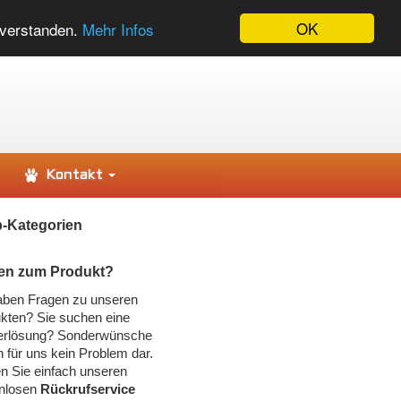
OK
nverstanden.
Mehr Infos
Kontakt
-Kategorien
en zum Produkt?
aben Fragen zu unseren
kten? Sie suchen eine
erlösung? Sonderwünsche
n für uns kein Problem dar.
n Sie einfach unseren
nlosen
Rückrufservice