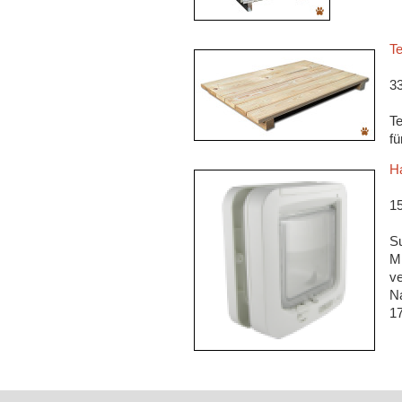
Te
3
Te
fü
Ha
1
Su
Mi
ve
N
1