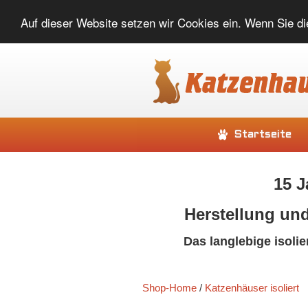
Auf dieser Website setzen wir Cookies ein. Wenn Sie di
Startseite
15 J
Herstellung und
Das langlebige isoli
Shop-Home
/
Katzenhäuser isoliert