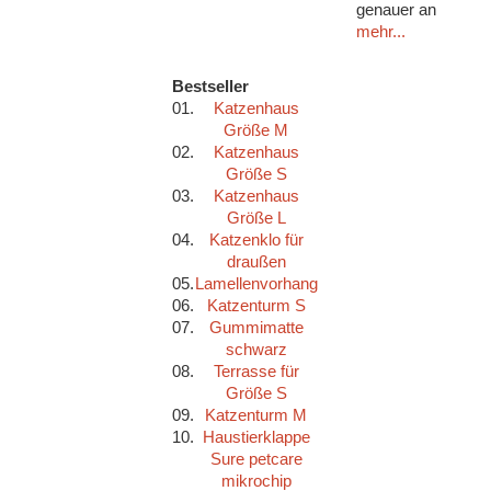
genauer an
mehr...
Bestseller
01.
Katzenhaus
Größe M
02.
Katzenhaus
Größe S
03.
Katzenhaus
Größe L
04.
Katzenklo für
draußen
05.
Lamellenvorhang
06.
Katzenturm S
07.
Gummimatte
schwarz
08.
Terrasse für
Größe S
09.
Katzenturm M
10.
Haustierklappe
Sure petcare
mikrochip