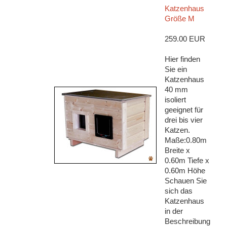
Katzenhaus
Größe M
259.00 EUR
Hier finden
Sie ein
Katzenhaus
40 mm
isoliert
geeignet für
drei bis vier
Katzen.
Maße:0.80m
Breite x
0.60m Tiefe x
0.60m Höhe
Schauen Sie
sich das
Katzenhaus
in der
Beschreibung