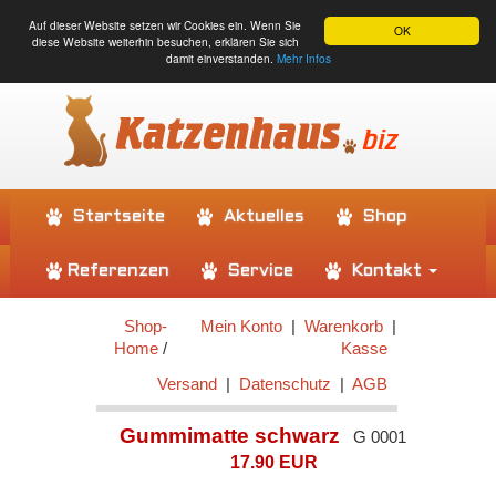
Auf dieser Website setzen wir Cookies ein. Wenn Sie
OK
diese Website weiterhin besuchen, erklären Sie sich
damit einverstanden.
Mehr Infos
Startseite
Aktuelles
Shop
Referenzen
Service
Kontakt
Shop-
Mein Konto
|
Warenkorb
|
Home
/
Kasse
Versand
|
Datenschutz
|
AGB
Gummimatte schwarz
G 0001
17.90 EUR