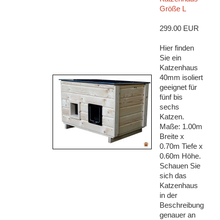
Größe L
299.00 EUR
Hier finden
Sie ein
Katzenhaus
40mm isoliert
geeignet für
fünf bis
sechs
Katzen.
Maße: 1.00m
Breite x
0.70m Tiefe x
0.60m Höhe.
Schauen Sie
sich das
Katzenhaus
in der
Beschreibung
genauer an