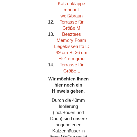
Katzenklappe
manuell
weiß/braun
12.
Terrasse für
Größe M
13.
Beeztees
Memory Foam
Liegekissen Ito L:
49 cm B: 36 cm
H: 4 cm grau
14.
Terrasse für
Größe L
Wir möchten Ihnen
hier noch ein
Hinweis geben.
Durch die 40mm
Isolierung
(incl.Boden und
Dach) sind unsere
angebotenen
Katzenhäuser in