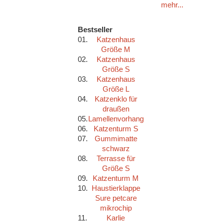
mehr...
Bestseller
01.
Katzenhaus
Größe M
02.
Katzenhaus
Größe S
03.
Katzenhaus
Größe L
04.
Katzenklo für
draußen
05.
Lamellenvorhang
06.
Katzenturm S
07.
Gummimatte
schwarz
08.
Terrasse für
Größe S
09.
Katzenturm M
10.
Haustierklappe
Sure petcare
mikrochip
11.
Karlie