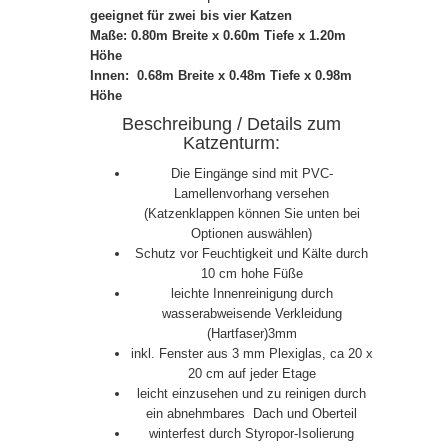
geeignet für zwei bis vier Katzen
Maße: 0.80m Breite x 0.60m Tiefe x 1.20m
Höhe
Innen: 0.68m Breite x 0.48m Tiefe x 0.98m
Höhe
Beschreibung / Details zum
Katzenturm:
Die Eingänge sind mit PVC-
Lamellenvorhang versehen
(
Katze
nklappen können Sie unten bei
Optionen auswählen)
Schutz vor Feuchtigkeit und Kälte durch
10 cm hohe Füße
leichte Innenreinigung durch
wasserabweisende Verkleidung
(Hartfaser)3mm
inkl. Fenster aus 3 mm Plexiglas, ca 20 x
20 cm auf jeder Etage
leicht einzusehen und zu reinigen durch
ein abnehmbares
Dach und Oberteil
winterfest durch Styropor-Isolierung