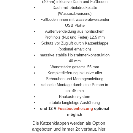
(40mm) inklusive Dach und Fußboden
Dach mit
Siebdruckplatte
(Wasserabweisend)
Fußboden innen mit wasserabweisender
OSB Platte
Außenverkleidung aus nordischem
Profilholz (Nut und Feder) 12,5 mm
Schutz vor Zugluft durch Katzenklappe
(optional erhältlich)
massive stabile Holzrahmenkonstruktion
40 mm
Wandstärke gesamt 55 mm
Komplettlieferung inklusive aller
Schrauben und Montageanleitung
schnelle Montage durch eine Person in
ca. 45 min
Baukastensystem
stabile langlebige Ausführung
und 12 V
Fussbodenheizung
optional
möglich
Die Katzenklappen werden als Option
angeboten und immer 2x verbaut, hier