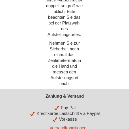
Ihren Maßen meist
doppelt so groß wie
üblich. Bitte
beachten Sie das
bei der Platzwahl
des
Aufstellungsortes.
Nehmen Sie zur
Sicherheit noch
einmal das
Zentimetermaß in
die Hand und
messen den
Aufstellungsort
nach.
Zahlung & Versand
Pay Pal
Kreditkarte/ Lastschrift via Paypal
Vorkasse
Versandkonditionen